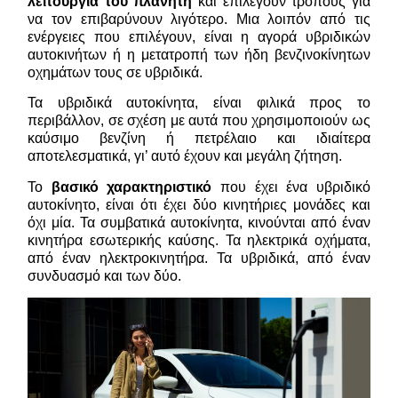
λειτουργία του πλανήτη
και επιλέγουν τρόπους για
να τον επιβαρύνουν λιγότερο. Μια λοιπόν από τις
ενέργειες που επιλέγουν, είναι η αγορά υβριδικών
αυτοκινήτων ή η μετατροπή των ήδη βενζινοκίνητων
οχημάτων τους σε υβριδικά.
Τα υβριδικά αυτοκίνητα, είναι φιλικά προς το
περιβάλλον, σε σχέση με αυτά που χρησιμοποιούν ως
καύσιμο βενζίνη ή πετρέλαιο και ιδιαίτερα
αποτελεσματικά, γι’ αυτό έχουν και μεγάλη ζήτηση.
Το
βασικό χαρακτηριστικό
που έχει ένα υβριδικό
αυτοκίνητο, είναι ότι έχει δύο κινητήριες μονάδες και
όχι μία. Τα συμβατικά αυτοκίνητα, κινούνται από έναν
κινητήρα εσωτερικής καύσης. Τα ηλεκτρικά οχήματα,
από έναν ηλεκτροκινητήρα. Τα υβριδικά, από έναν
συνδυασμό και των δύο.