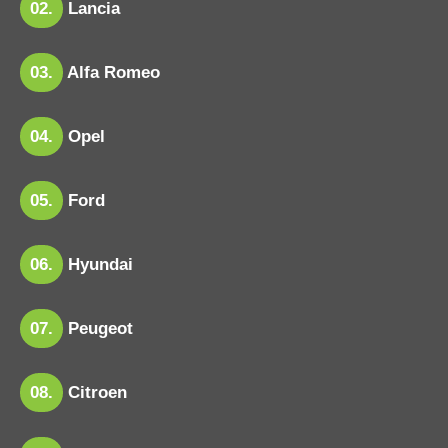
02.
Lancia
03.
Alfa Romeo
04.
Opel
05.
Ford
06.
Hyundai
07.
Peugeot
08.
Citroen