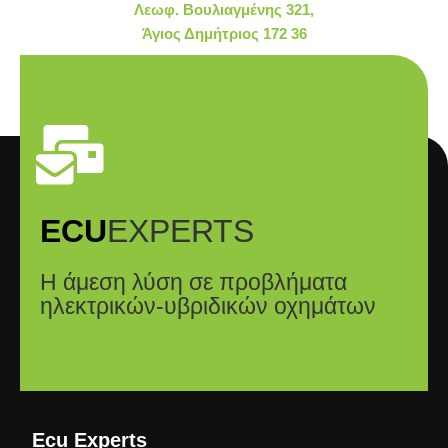
Λεωφ. Βουλιαγμένης 321,
Άγιος Δημήτριος 172 36
ECU
EXPERTS
Η άμεση λύση σε προβλήματα
ηλεκτρικών-υβριδικών οχημάτων
Ecu Experts