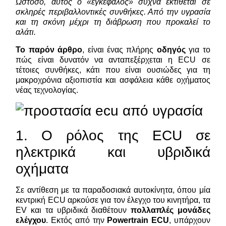
Ωστόσο, αυτός ο «εγκέφαλος» συχνά εκτίθεται σε
σκληρές περιβαλλοντικές συνθήκες. Από την υγρασία
και τη σκόνη μέχρι τη διάβρωση που προκαλεί το
αλάτι.
Το παρόν άρθρο
, είναι ένας πλήρης
οδηγός
για το
πώς είναι δυνατόν να ανταπεξέρχεται η ECU σε
τέτοιες συνθήκες, κάτι που είναι ουσιώδες για τη
μακροχρόνια αξιοπιστία και ασφάλεια κάθε οχήματος
νέας τεχνολογίας.
1. Ο ρόλος της ECU σε
ηλεκτρικά και υβριδικά
οχήματα
Σε αντίθεση με τα παραδοσιακά αυτοκίνητα, όπου μία
κεντρική ECU αρκούσε για τον έλεγχο του κινητήρα, τα
EV και τα υβριδικά διαθέτουν
πολλαπλές μονάδες
ελέγχου
. Εκτός από την
Powertrain ECU
, υπάρχουν