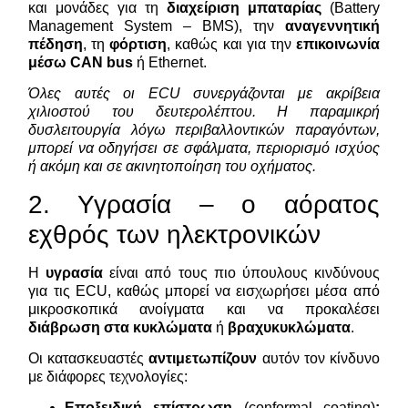
και μονάδες για τη
διαχείριση μπαταρίας
(Battery
Management System – BMS), την
αναγεννητική
πέδηση
, τη
φόρτιση
, καθώς και για την
επικοινωνία
μέσω CAN bus
ή Ethernet.
Όλες αυτές οι ECU συνεργάζονται με ακρίβεια
χιλιοστού του δευτερολέπτου. Η παραμικρή
δυσλειτουργία λόγω περιβαλλοντικών παραγόντων,
μπορεί να οδηγήσει σε σφάλματα, περιορισμό ισχύος
ή ακόμη και σε ακινητοποίηση του οχήματος.
2. Υγρασία – ο αόρατος
εχθρός των ηλεκτρονικών
Η
υγρασία
είναι από τους πιο ύπουλους κινδύνους
για τις ECU, καθώς μπορεί να εισχωρήσει μέσα από
μικροσκοπικά ανοίγματα και να προκαλέσει
διάβρωση στα κυκλώματα
ή
βραχυκυκλώματα
.
Οι κατασκευαστές
αντιμετωπίζουν
αυτόν τον κίνδυνο
με διάφορες τεχνολογίες:
Εποξειδική επίστρωση
(conformal coating)
: